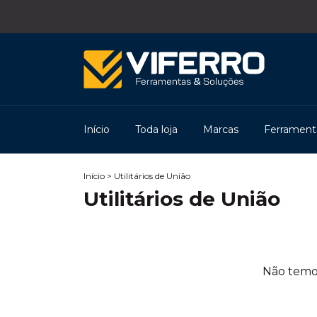
Início
Toda loja
Marcas
Ferramenta
Início
>
Utilitários de União
Utilitários de União
Não temos