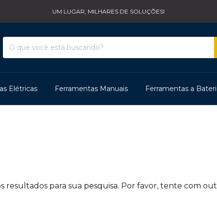
UM LUGAR, MILHARES DE SOLUÇÕES!
s Elétricas
Ferramentas Manuais
Ferramentas a Bateri
 resultados para sua pesquisa. Por favor, tente com outro