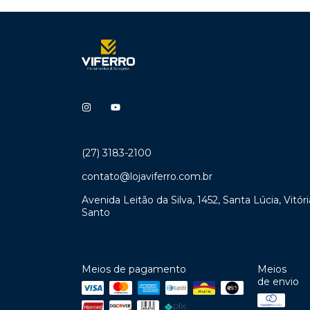
(27) 3183-2100
contato@lojaviferro.com.br
Avenida Leitão da Silva, 1452, Santa Lúcia, Vitóri
Santo
Meios de pagamento
Meios
de envio