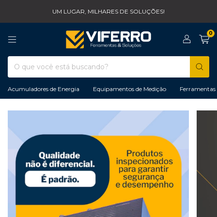
UM LUGAR, MILHARES DE SOLUÇÕES!
0
Acumuladores de Energia
Equipamentos de Medição
Ferramentas 