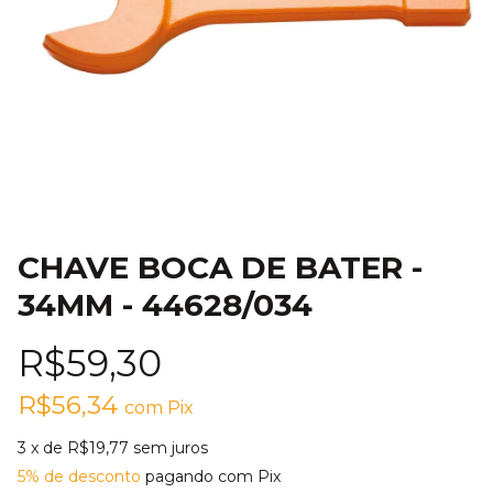
CHAVE BOCA DE BATER -
34MM - 44628/034
R$59,30
R$56,34
com
Pix
3
x de
R$19,77
sem juros
5% de desconto
pagando com Pix