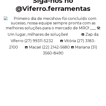
Siga-nos no
ILUSTRATIVAS
@Viferro.ferramentas