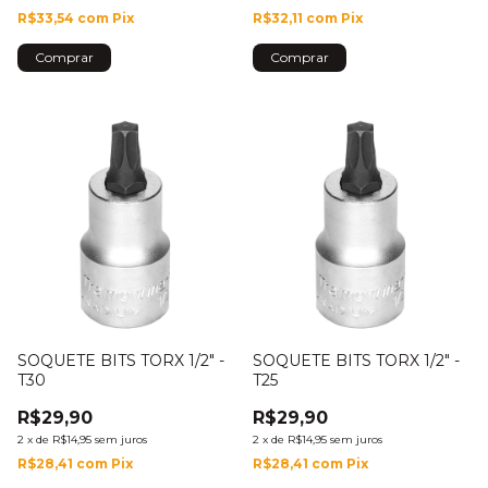
R$33,54
com
Pix
R$32,11
com
Pix
SOQUETE BITS TORX 1/2" -
SOQUETE BITS TORX 1/2" -
T30
T25
R$29,90
R$29,90
2
x
de
R$14,95
sem juros
2
x
de
R$14,95
sem juros
R$28,41
com
Pix
R$28,41
com
Pix