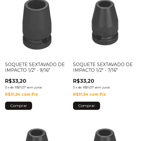
SOQUETE SEXTAVADO DE
SOQUETE SEXTAVADO DE
IMPACTO 1/2" - 9/16"
IMPACTO 1/2" - 7/16"
R$33,20
R$33,20
3
x
de
R$11,07
sem juros
3
x
de
R$11,07
sem juros
R$31,54
com
Pix
R$31,54
com
Pix