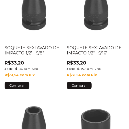
SOQUETE SEXTAVADO DE
SOQUETE SEXTAVADO DE
IMPACTO 1/2" - 5/8"
IMPACTO 1/2" - 5/16"
R$33,20
R$33,20
3
x
de
R$11,07
sem juros
3
x
de
R$11,07
sem juros
R$31,54
com
Pix
R$31,54
com
Pix