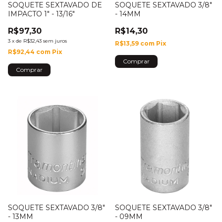
SOQUETE SEXTAVADO DE
SOQUETE SEXTAVADO 3/8"
IMPACTO 1" - 13/16"
- 14MM
R$97,30
R$14,30
3
x
de
R$32,43
sem juros
R$13,59
com
Pix
R$92,44
com
Pix
SOQUETE SEXTAVADO 3/8"
SOQUETE SEXTAVADO 3/8"
- 13MM
- 09MM