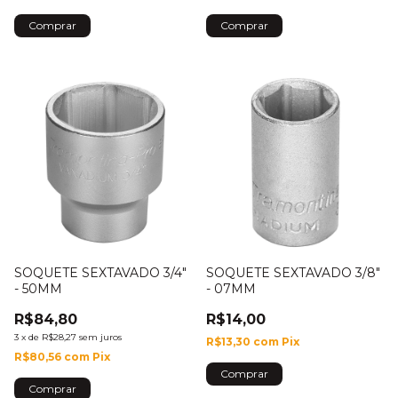
SOQUETE SEXTAVADO 3/4"
SOQUETE SEXTAVADO 3/8"
- 50MM
- 07MM
R$84,80
R$14,00
3
x
de
R$28,27
sem juros
R$13,30
com
Pix
R$80,56
com
Pix