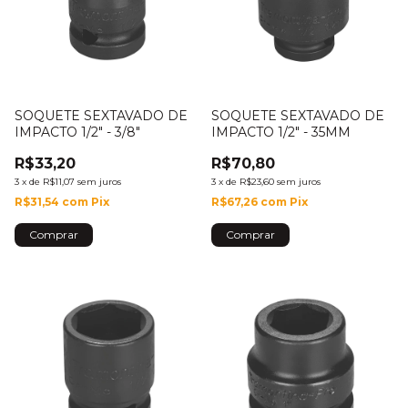
SOQUETE SEXTAVADO DE
SOQUETE SEXTAVADO DE
IMPACTO 1/2" - 3/8"
IMPACTO 1/2" - 35MM
R$33,20
R$70,80
3
x
de
R$11,07
sem juros
3
x
de
R$23,60
sem juros
R$31,54
com
Pix
R$67,26
com
Pix