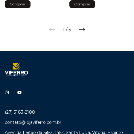
1
/
5
(27) 3183-2100
contato@lojaviferro.com.br
Avenida Leitão da Silva, 1452, Santa Lúcia, Vitória, Espírito