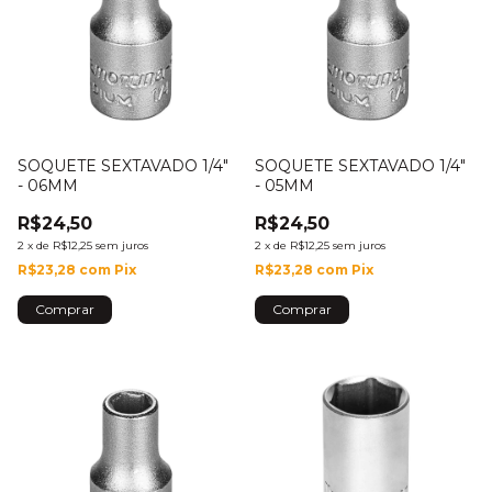
SOQUETE SEXTAVADO 1/4"
SOQUETE SEXTAVADO 1/4"
- 06MM
- 05MM
R$24,50
R$24,50
2
x
de
R$12,25
sem juros
2
x
de
R$12,25
sem juros
R$23,28
com
Pix
R$23,28
com
Pix