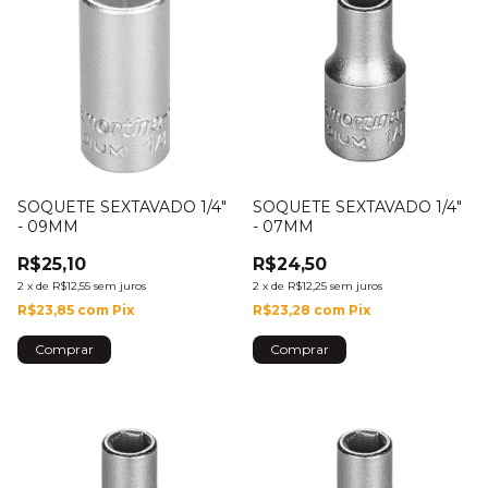
SOQUETE SEXTAVADO 1/4"
SOQUETE SEXTAVADO 1/4"
- 09MM
- 07MM
R$25,10
R$24,50
2
x
de
R$12,55
sem juros
2
x
de
R$12,25
sem juros
R$23,85
com
Pix
R$23,28
com
Pix