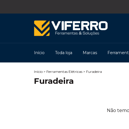
Início
Toda loja
Marcas
Ferramenta
Início
>
Ferramentas Elétricas
>
Furadeira
Furadeira
Não temos