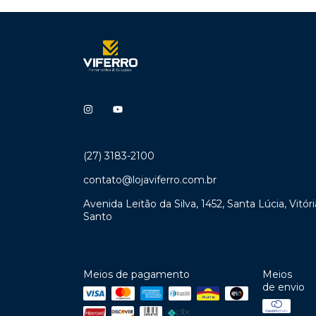
(27) 3183-2100
contato@lojaviferro.com.br
Avenida Leitão da Silva, 1452, Santa Lúcia, Vitóri
Santo
Meios de pagamento
Meios
de envio