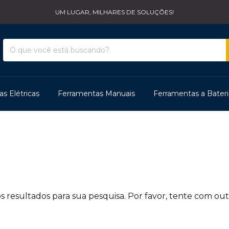
UM LUGAR, MILHARES DE SOLUÇÕES!
s Elétricas
Ferramentas Manuais
Ferramentas a Bateri
 resultados para sua pesquisa. Por favor, tente com outro