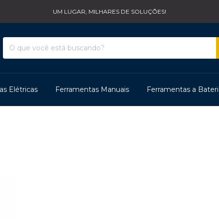
UM LUGAR, MILHARES DE SOLUÇÕES!
s Elétricas
Ferramentas Manuais
Ferramentas a Bateri